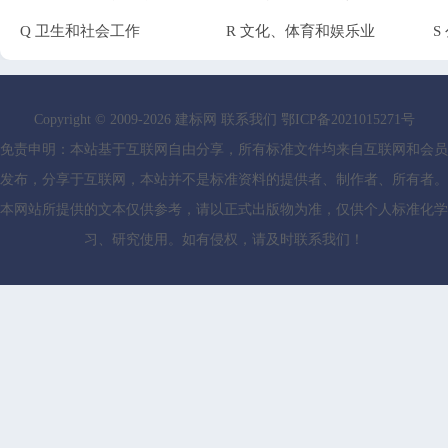
Q 卫生和社会工作
业
R 文化、体育和娱乐业
业
S
组
Copyright © 2009-
2026
建标网
联系我们
鄂ICP备2021015271号
免责申明：本站基于互联网自由分享，所有标准文件均来自互联网和会员
发布，分享于互联网，本站并不是标准资料的提供者、制作者、所有者。
本网站所提供的文本仅供参考，请以正式出版物为准，仅供个人标准化学
习、研究使用。如有侵权，请及时联系我们！