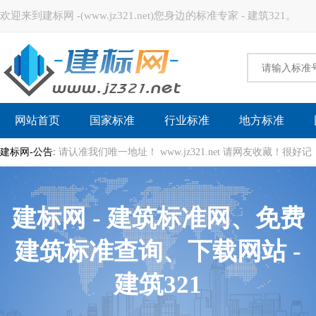
欢迎来到建标网 -(www.jz321.net)您身边的标准专家 - 建筑321。
建标网
网站首页
国家标准
行业标准
地方标准
建标网-公告:
请认准我们唯一地址！ www.jz321.net 请网友收藏！
建标网 - 建筑标准网、免费
建筑标准查询、下载网站 -
建筑321