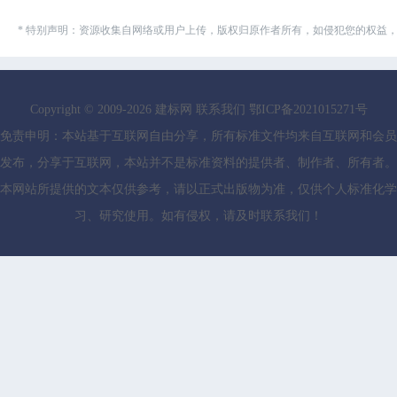
* 特别声明：资源收集自网络或用户上传，版权归原作者所有，如侵犯您的权益
Copyright © 2009-
2026
建标网
联系我们
鄂ICP备2021015271号
免责申明：本站基于互联网自由分享，所有标准文件均来自互联网和会员
发布，分享于互联网，本站并不是标准资料的提供者、制作者、所有者。
本网站所提供的文本仅供参考，请以正式出版物为准，仅供个人标准化学
习、研究使用。如有侵权，请及时联系我们！