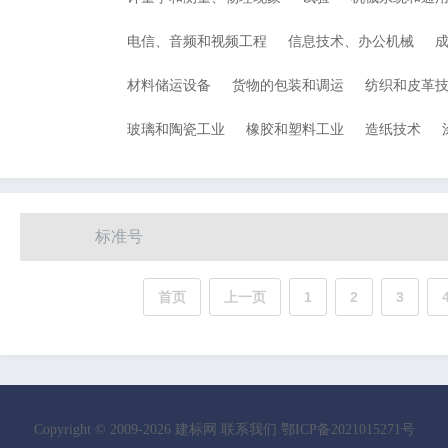
电信、音频和视频工程
信息技术、办公机械
材料储运设备
货物的包装和调运
纺织和皮革
玻璃和陶瓷工业
橡胶和塑料工业
造纸技术
标准号
首页
上一页
1
2
3
Copyright © 2009-
2026
建标网
联系我们
鄂ICP备2021015271号