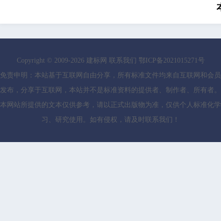
Copyright © 2009-
2026
建标网
联系我们
鄂ICP备2021015271号
免责申明：本站基于互联网自由分享，所有标准文件均来自互联网和会员
发布，分享于互联网，本站并不是标准资料的提供者、制作者、所有者。
本网站所提供的文本仅供参考，请以正式出版物为准，仅供个人标准化学
习、研究使用。如有侵权，请及时联系我们！