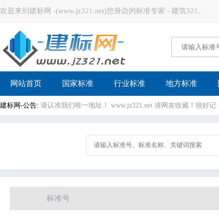
欢迎来到建标网 -(www.jz321.net)您身边的标准专家 - 建筑321。
建标网
网站首页
国家标准
行业标准
地方标准
建标网-公告:
请认准我们唯一地址！ www.jz321.net 请网友收藏！
标准号