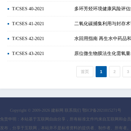
T/CSES 40-2021
多环芳烃环境健康风险评估
T/CSES 41-2021
二氧化碳捕集利用与封存术
T/CSES 42-2021
水回用指南 再生水中药品
T/CSES 43-2021
原位微生物膜法生化需氧量
首页
1
2
3
Copyright © 2009-
2026
建标网
联系我们
鄂ICP备2021015271号
免责申明：本站基于互联网自由分享，所有标准文件均来自互联网和会员
发布，分享于互联网，本站并不是标准资料的提供者、制作者、所有者。