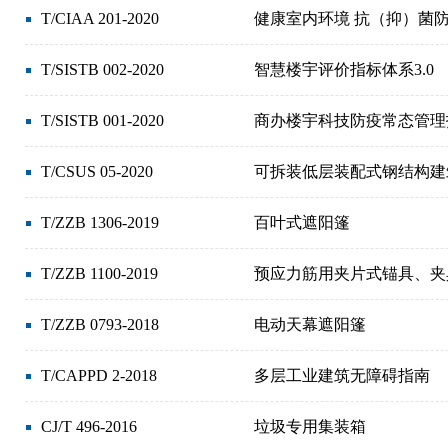
T/CIAA 201-2020
健康室内环境 抗（抑）菌
T/SISTB 002-2020
智慧楼宇评价指标体系3.0
T/SISTB 001-2020
商办楼宇科技防疫常态管理
T/CSUS 05-2020
可拆装低层装配式钢结构建
T/ZZB 1306-2019
百叶式遮阳篷
T/ZZB 1100-2019
预应力筋用夹片式锚具、夹
T/ZZB 0793-2018
电动天幕遮阳篷
T/CAPPD 2-2018
多层工业建筑无障碍指南
CJ/T 496-2016
垃圾专用集装箱