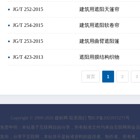
JG/T 252-2015
建筑用遮阳天篷帘
JG/T 254-2015
建筑用遮阳软卷帘
JG/T 253-2015
建筑用曲臂遮阳篷
JG/T 423-2013
遮阳用膜结构织物
首页
1
2
3
Copyright © 2009-
2026
建标网
联系我们
鄂ICP备2021015271号
免责申明：本站基于互联网自由分享，所有标准文件均来自互联网和会员
发布，分享于互联网，本站并不是标准资料的提供者、制作者、所有者。