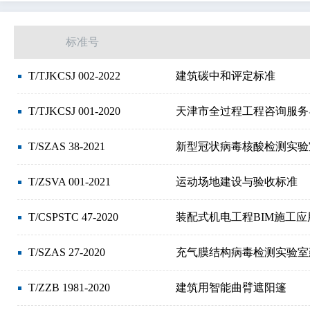
电信、音频和视频工程
信息技术、办公机械
标准号
材料储运设备
货物的包装和调运
纺织和皮革
T/TJKCSJ 002-2022
建筑碳中和评定标准
玻璃和陶瓷工业
橡胶和塑料工业
造纸技术
T/TJKCSJ 001-2020
天津市全过程工程咨询服务
T/SZAS 38-2021
新型冠状病毒核酸检测实验
T/ZSVA 001-2021
运动场地建设与验收标准
T/CSPSTC 47-2020
装配式机电工程BIM施工应
T/SZAS 27-2020
充气膜结构病毒检测实验室
T/ZZB 1981-2020
建筑用智能曲臂遮阳篷