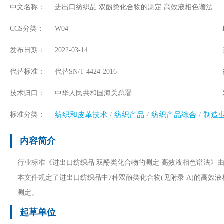
中文名称：
进出口纺织品 双酚类化合物的测定 高效液相色谱法
CCS分类：
W04
发布日期：
2022-03-14
代替标准：
代替SN/T 4424-2016
技术归口：
中华人民共和国海关总署
标准分类：
纺织和皮革技术
纺织产品
纺织产品综合
制造
内容简介
行业标准《进出口纺织品 双酚类化合物的测定 高效液相色谱法》
本文件规定了进出口纺织品中7种双酚类化合物(见附录 A)的高
测定。
起草单位