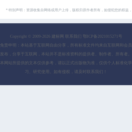
* 特别声明：资源收集自网络或用户上传，版权归原作者所有，如侵犯您的权益
Copyright © 2009-
2026
建标网
联系我们
鄂ICP备2021015271号
免责申明：本站基于互联网自由分享，所有标准文件均来自互联网和会员
发布，分享于互联网，本站并不是标准资料的提供者、制作者、所有者。
本网站所提供的文本仅供参考，请以正式出版物为准，仅供个人标准化学
习、研究使用。如有侵权，请及时联系我们！