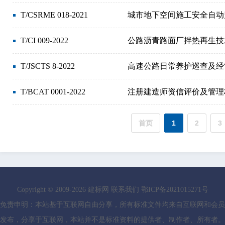
T/CSRME 018-2021
城市地下空间施工安全自动
T/CI 009-2022
公路沥青路面厂拌热再生技
T/JSCTS 8-2022
高速公路日常养护巡查及经
T/BCAT 0001-2022
注册建造师资信评价及管理
首页
1
2
3
Copyright © 2009-
2026
建标网
联系我们
鄂ICP备2021015271号
免责申明：本站基于互联网自由分享，所有标准文件均来自互联网和会员
发布，分享于互联网，本站并不是标准资料的提供者、制作者、所有者。