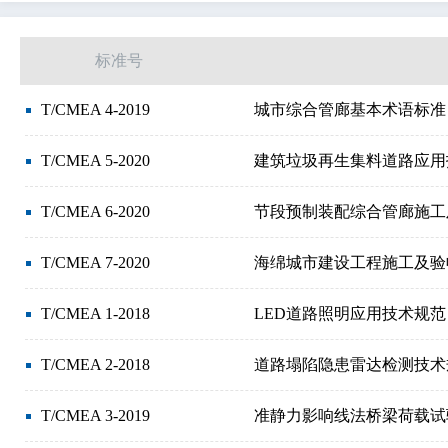
电信、音频和视频工程
信息技术、办公机械
标准号
材料储运设备
货物的包装和调运
纺织和皮革
T/CMEA 4-2019
城市综合管廊基本术语标准
玻璃和陶瓷工业
橡胶和塑料工业
造纸技术
T/CMEA 5-2020
建筑垃圾再生集料道路应用
T/CMEA 6-2020
节段预制装配综合管廊施工
T/CMEA 7-2020
海绵城市建设工程施工及验
T/CMEA 1-2018
LED道路照明应用技术规范
T/CMEA 2-2018
道路塌陷隐患雷达检测技术
T/CMEA 3-2019
准静力影响线法桥梁荷载试